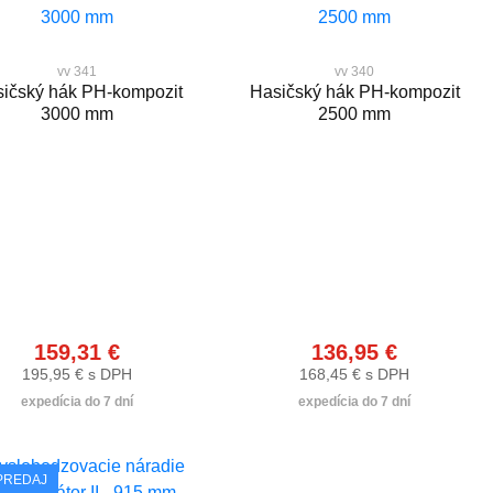
vv 341
vv 340
ičský hák PH-kompozit
Hasičský hák PH-kompozit
3000 mm
2500 mm
159,31 €
136,95 €
195,95 € s DPH
168,45 € s DPH
expedícia do 7 dní
expedícia do 7 dní
PREDAJ