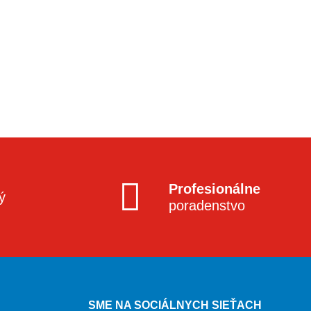
Profesionálne
ý
poradenstvo
SME NA SOCIÁLNYCH SIEŤACH