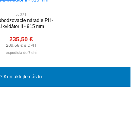
vv 321
obodzovacie náradie PH-
Likvidátor II - 915 mm
235,50 €
289,66 € s DPH
expedícia do 7 dní
 Kontaktujte nás tu.