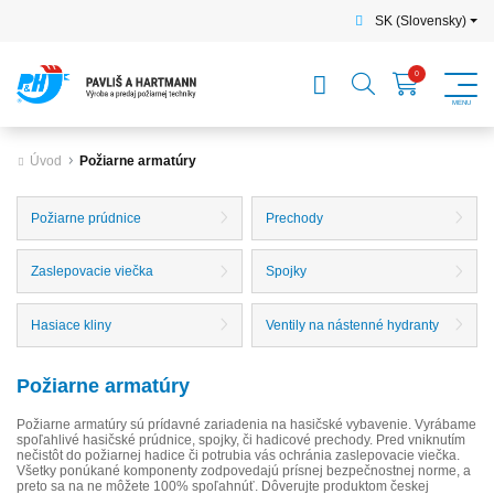
SK (Slovensky)
Úvod
Požiarne armatúry
Požiarne prúdnice
Prechody
Zaslepovacie viečka
Spojky
Hasiace kliny
Ventily na nástenné hydranty
Požiarne armatúry
Požiarne armatúry sú prídavné zariadenia na hasičské vybavenie. Vyrábame
spoľahlivé hasičské prúdnice, spojky, či hadicové prechody. Pred vniknutím
nečistôt do požiarnej hadice či potrubia vás ochránia zaslepovacie viečka.
Všetky ponúkané komponenty zodpovedajú prísnej bezpečnostnej norme, a
preto sa na ne môžete 100% spoľahnúť. Dôverujte produktom českej