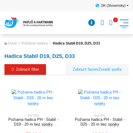
SK (Slovensky)
Úvod
Požiarne hadice
Hadica Stabil D19, D25, D33
Hadica Stabil D19, D25, D33
Zobraziť filter
Zoradiť podľa
hvv 023
hvv 001
Požiarna hadica PH - Stabil -
Požiarna hadica PH - Stabil -
D19 - 20 m bez spojky
D25 - 20 m bez spojky