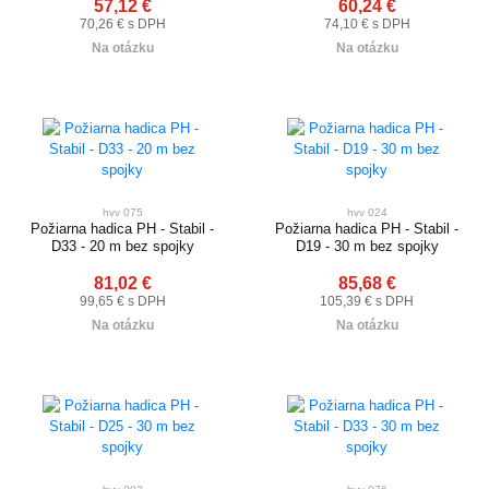
57,12 €
60,24 €
70,26 € s DPH
74,10 € s DPH
Na otázku
Na otázku
hvv 075
hvv 024
Požiarna hadica PH - Stabil -
Požiarna hadica PH - Stabil -
D33 - 20 m bez spojky
D19 - 30 m bez spojky
81,02 €
85,68 €
99,65 € s DPH
105,39 € s DPH
Na otázku
Na otázku