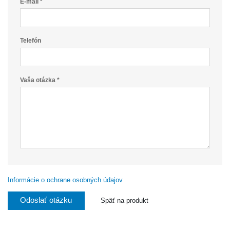
E-mail *
Telefón
Vaša otázka *
Informácie o ochrane osobných údajov
Odoslať otázku
Späť na produkt