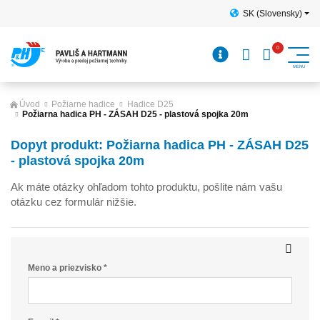
SK (Slovensky)
Úvod
Požiarne hadice
Hadice D25
Požiarna hadica PH - ZÁSAH D25 - plastová spojka 20m
Dopyt produkt: Požiarna hadica PH - ZÁSAH D25
- plastová spojka 20m
Ak máte otázky ohľadom tohto produktu, pošlite nám vašu
otázku cez formulár nižšie.
Meno a priezvisko *