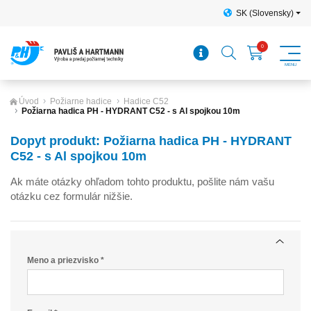
SK (Slovensky)
Úvod
Požiarne hadice
Hadice C52
Požiarna hadica PH - HYDRANT C52 - s Al spojkou 10m
Dopyt produkt: Požiarna hadica PH - HYDRANT
C52 - s Al spojkou 10m
Ak máte otázky ohľadom tohto produktu, pošlite nám vašu
otázku cez formulár nižšie.
Meno a priezvisko *