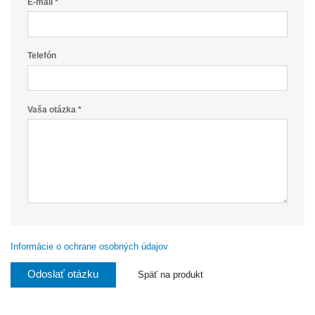
E-mail *
Telefón
Vaša otázka *
Informácie o ochrane osobných údajov
Odoslať otázku
Späť na produkt