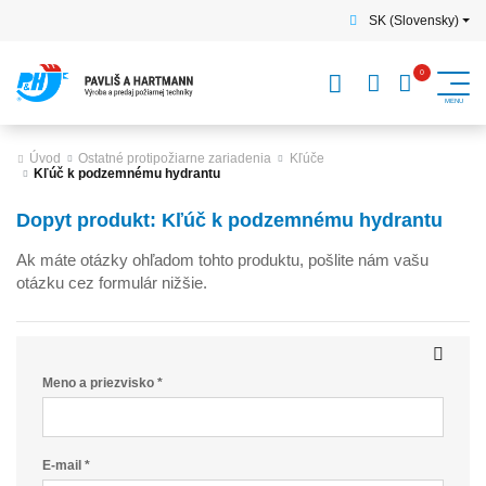
SK (Slovensky)
Úvod
Ostatné protipožiarne zariadenia
Kľúče
Kľúč k podzemnému hydrantu
Dopyt produkt: Kľúč k podzemnému hydrantu
Ak máte otázky ohľadom tohto produktu, pošlite nám vašu
otázku cez formulár nižšie.
Meno a priezvisko *
E-mail *