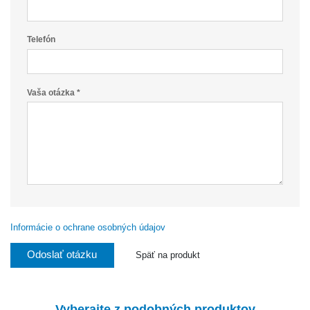
Telefón
Vaša otázka *
Informácie o ochrane osobných údajov
Odoslať otázku
Späť na produkt
Vyberajte z podobných produktov