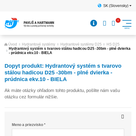
SK (Slovensky)
Úvod
Hydrantové systémy
Hydrantové systémy D25
HS D25
Hydrantový systém s tvarovo stálou hadicou D25 -30bm - plné dvierka
- prúdnica ekv.10 - BIELA
Dopyt produkt: Hydrantový systém s tvarovo
stálou hadicou D25 -30bm - plné dvierka -
prúdnica ekv.10 - BIELA
Ak máte otázky ohľadom tohto produktu, pošlite nám vašu
otázku cez formulár nižšie.
Meno a priezvisko *