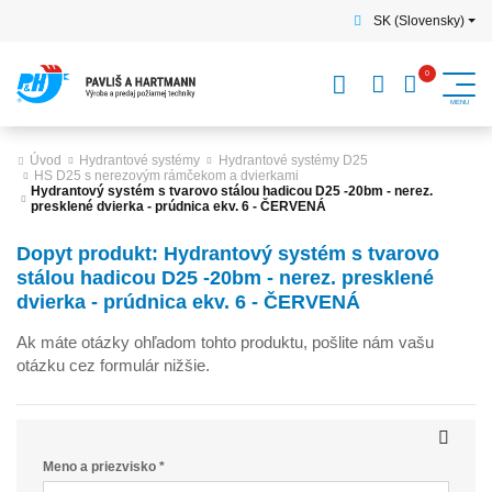
SK (Slovensky)
Úvod
Hydrantové systémy
Hydrantové systémy D25
HS D25 s nerezovým rámčekom a dvierkami
Hydrantový systém s tvarovo stálou hadicou D25 -20bm - nerez.
presklené dvierka - prúdnica ekv. 6 - ČERVENÁ
Dopyt produkt: Hydrantový systém s tvarovo
stálou hadicou D25 -20bm - nerez. presklené
dvierka - prúdnica ekv. 6 - ČERVENÁ
Ak máte otázky ohľadom tohto produktu, pošlite nám vašu
otázku cez formulár nižšie.
Meno a priezvisko *