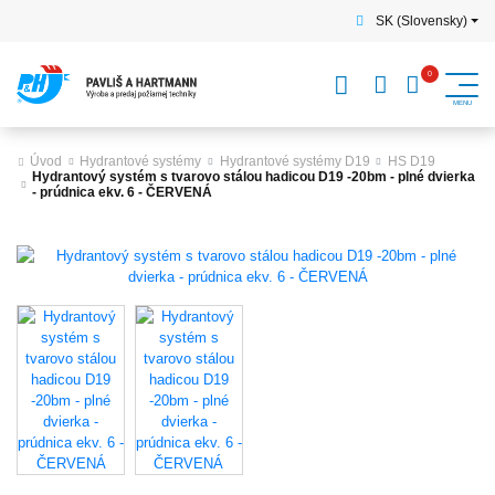
SK (Slovensky)
Úvod
Hydrantové systémy
Hydrantové systémy D19
HS D19
Hydrantový systém s tvarovo stálou hadicou D19 -20bm - plné dvierka
- prúdnica ekv. 6 - ČERVENÁ